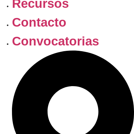
Recursos
Contacto
Convocatorias