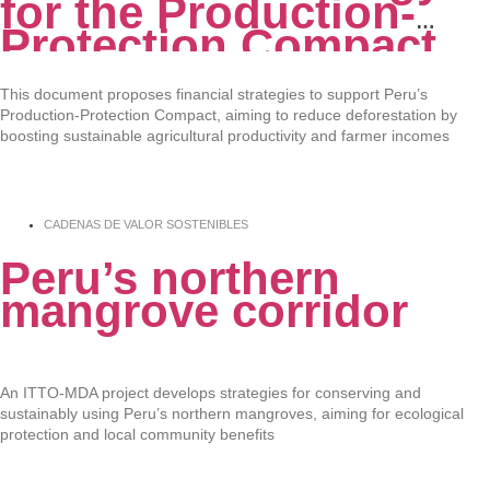
for the Production-
Protection Compact
in the Peruvian
Amazon
This document proposes financial strategies to support Peru’s
Production-Protection Compact, aiming to reduce deforestation by
boosting sustainable agricultural productivity and farmer incomes
CADENAS DE VALOR SOSTENIBLES
Peru’s northern
mangrove corridor
An ITTO-MDA project develops strategies for conserving and
sustainably using Peru’s northern mangroves, aiming for ecological
protection and local community benefits