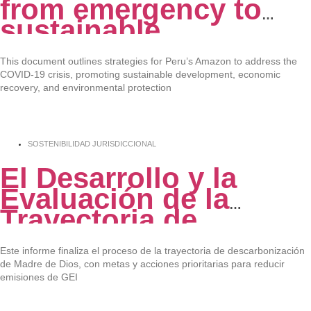
from emergency to
sustainable
development
This document outlines strategies for Peru’s Amazon to address the
COVID-19 crisis, promoting sustainable development, economic
recovery, and environmental protection
SOSTENIBILIDAD JURISDICCIONAL
El Desarrollo y la
Evaluación de la
Trayectoria de
Descarbonización de
Madre de Dios
Este informe finaliza el proceso de la trayectoria de descarbonización
de Madre de Dios, con metas y acciones prioritarias para reducir
emisiones de GEI