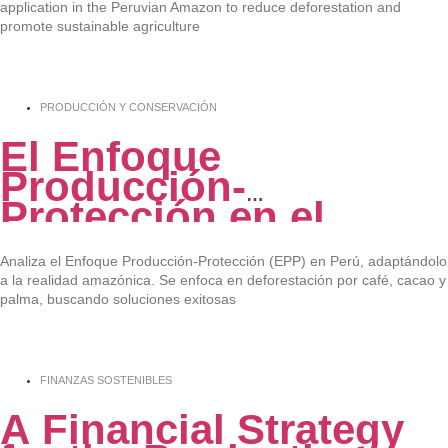
application in the Peruvian Amazon to reduce deforestation and
promote sustainable agriculture
PRODUCCIÓN Y CONSERVACIÓN
El Enfoque
Producción-
Protección en el
contexto peruano
Analiza el Enfoque Producción-Protección (EPP) en Perú, adaptándolo
a la realidad amazónica. Se enfoca en deforestación por café, cacao y
palma, buscando soluciones exitosas
FINANZAS SOSTENIBLES
A Financial Strategy