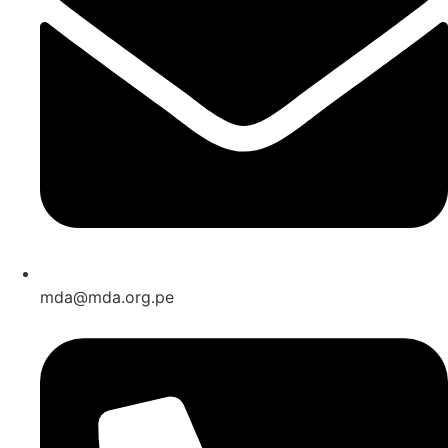
mda@mda.org.pe