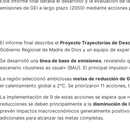
Este informe final detalla el desarrollo y la evaluación de
emisiones de GEI a largo plazo (2050) mediante acciones p
El informe final describe el
Proyecto Trayectorias de Des
Gobierno Regional de Madre de Dios y un equipo de exper
Se desarrolló una
línea de base de emisiones
, revelando 
escenario «business as usual» (BAU). El principal impulsor
La región seleccionó ambiciosas
metas de reducción de G
el calentamiento global a 2°C. Se priorizaron 11 acciones,
La implementación de 9 de estas acciones se espera que 
reducciones se deben principalmente a la
disminución de 
prevén impactos macroeconómicos generalmente positivos,
adicionales para alcanzar las metas completas.