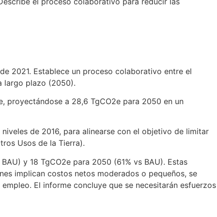
 Describe el proceso colaborativo para reducir las
de 2021. Establece un proceso colaborativo entre el
 largo plazo (2050).
O2e, proyectándose a 28,6 TgCO2e para 2050 en un
veles de 2016, para alinearse con el objetivo de limitar
Otros Usos de la Tierra).
s BAU) y 18 TgCO2e para 2050 (61% vs BAU). Estas
iones implican costos netos moderados o pequeños, se
empleo. El informe concluye que se necesitarán esfuerzos