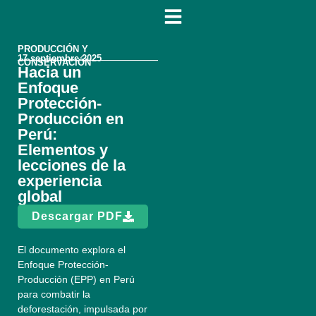
PRODUCCIÓN Y
17 septiembre 2025
CONSERVACIÓN
Hacia un
Enfoque
Protección-
Producción en
Perú:
Elementos y
lecciones de la
experiencia
global
Descargar PDF
El documento explora el
Enfoque Protección-
Producción (EPP) en Perú
para combatir la
deforestación, impulsada por