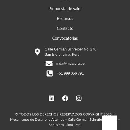
Propuesta de valor
Recursos
Contacto
Convocatorias
Calle German Schreiber No. 276
San Isidro, Lima, Perú
mda@mda.org.pe
+51 999 056 791
© TODOS LOS DERECHOS RESERVADOS COPYRIGHT 2025 |
Mecanismos de Desarrollo Alternos – Calle German Schreiber No. 276 –
San Isidro, Lima, Perú