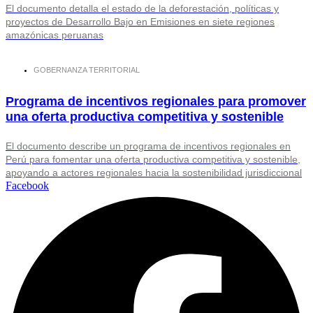
El documento detalla el estado de la deforestación, políticas y
proyectos de Desarrollo Bajo en Emisiones en siete regiones
amazónicas peruanas
GOBERNANZA TERRITORIAL
Programa de incentivos regionales para promover
una oferta productiva competitiva y sostenible
El documento describe un programa de incentivos regionales en
Perú para fomentar una oferta productiva competitiva y sostenible,
apoyando a actores regionales hacia la sostenibilidad jurisdiccional
Facebook