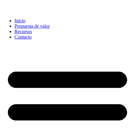
Ir
al
contenido
Inicio
Propuesta de valor
Recursos
Contacto