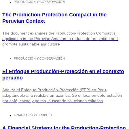
PRODUCCIÓN Y CONSERVACIÓN
The Production-Protection Compact in the
Peruvian Context
The document examines the Production-Protection Compact’s
application in the Peruvian Amazon to reduce deforestation and
promote sustainable agriculture
PRODUCCIÓN Y CONSERVACIÓN
El Enfoque Producción-Protección en el contexto
peruano
Analiza el Enfoque Producción-Protección (EPP) en Perú,
adaptándolo a la realidad amazónica. Se enfoca en deforestación
por café, cacao y palma, buscando soluciones exitosas
FINANZAS SOSTENIBLES
A Financial Strategy for the Production-Protection