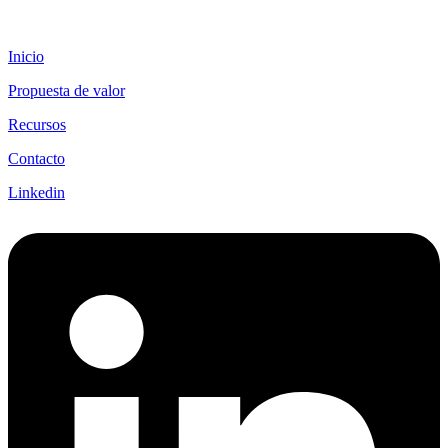
Inicio
Propuesta de valor
Recursos
Contacto
Linkedin