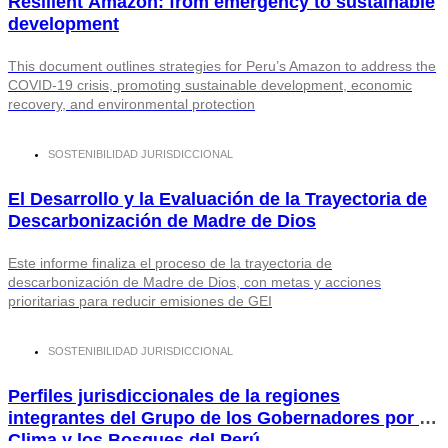
Resilient Amazon: from emergency to sustainable
development
This document outlines strategies for Peru’s Amazon to address the
COVID-19 crisis, promoting sustainable development, economic
recovery, and environmental protection
SOSTENIBILIDAD JURISDICCIONAL
El Desarrollo y la Evaluación de la Trayectoria de
Descarbonización de Madre de Dios
Este informe finaliza el proceso de la trayectoria de
descarbonización de Madre de Dios, con metas y acciones
prioritarias para reducir emisiones de GEI
SOSTENIBILIDAD JURISDICCIONAL
Perfiles jurisdiccionales de la regiones
integrantes del Grupo de los Gobernadores por el
Clima y los Bosques del Perú