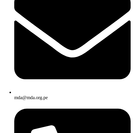
mda@mda.org.pe