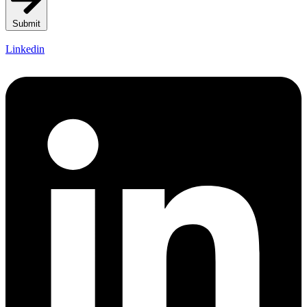
Submit
Linkedin