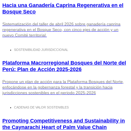
Hacia una Ganadería Caprina Regenerativa en el
Bosque Seco
Sistematización del taller de abril 2026 sobre ganadería caprina
regenerativa en el Bosque Seco, con cinco ejes de acción y un
nuevo Comité territorial.
SOSTENIBILIDAD JURISDICCIONAL
Plataforma Macrorregional Bosques del Norte del
Perú: Plan de Acción 2025-2026
Propone un plan de acción para la Plataforma Bosques del Norte,
enfocándose en la gobernanza forestal y la transición hacia
jurisdicciones sostenibles en el periodo 2025-2026
CADENAS DE VALOR SOSTENIBLES
Promoting Competitiveness and Sustainability in
the Caynarachi Heart of Palm Value Chain