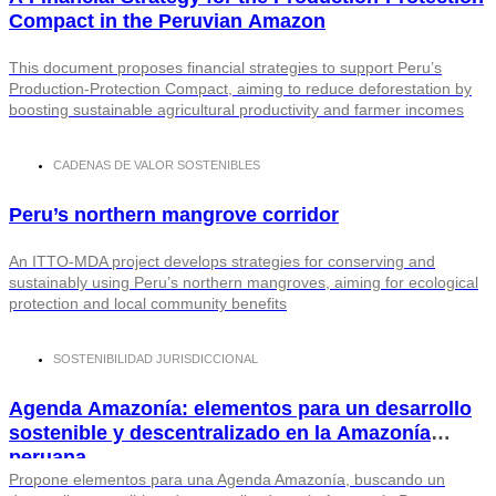
Compact in the Peruvian Amazon
This document proposes financial strategies to support Peru’s
Production-Protection Compact, aiming to reduce deforestation by
boosting sustainable agricultural productivity and farmer incomes
CADENAS DE VALOR SOSTENIBLES
Peru’s northern mangrove corridor
An ITTO-MDA project develops strategies for conserving and
sustainably using Peru’s northern mangroves, aiming for ecological
protection and local community benefits
SOSTENIBILIDAD JURISDICCIONAL
Agenda Amazonía: elementos para un desarrollo
sostenible y descentralizado en la Amazonía
peruana
Propone elementos para una Agenda Amazonía, buscando un